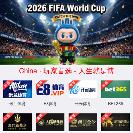
宝马(1211·老版认证)电子游戏-
Official Platform
请输入验证码下载附件
XML 地图