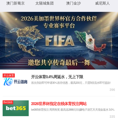
当前位置:
首页
>>
办事指南
>>
常用下载
常用下载
办事指南
研究生国家奖学金申
人员分工
西安交通大学博士研究
规章制度
办事流程
西安交通大学毕业生
常用下载
西安交通大学毕业生