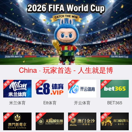
首页
宝马1211游戏
学院党建
师资队
官网入口
在线答辩专题